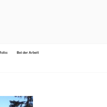
WIESBADEN
folio:
Bei der Arbeit